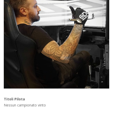
Titoli Pilota
Nessun campionato vinto