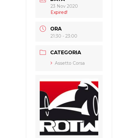
23 Nov 2020
Expired!
ORA
21:30 - 23:00
CATEGORIA
Assetto Corsa