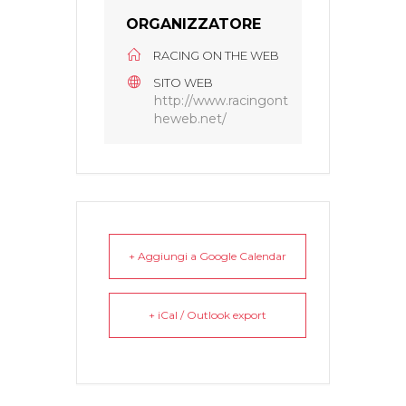
ORGANIZZATORE
RACING ON THE WEB
SITO WEB
http://www.racingont
heweb.net/
+ Aggiungi a Google Calendar
+ iCal / Outlook export