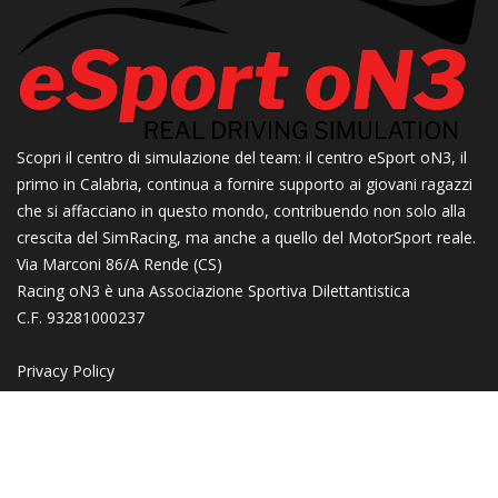
Scopri il centro di simulazione del team: il centro eSport oN3, il
primo in Calabria, continua a fornire supporto ai giovani ragazzi
che si affacciano in questo mondo, contribuendo non solo alla
crescita del SimRacing, ma anche a quello del MotorSport reale.
Via Marconi 86/A Rende (CS)
Racing oN3 è una Associazione Sportiva Dilettantistica
C.F. 93281000237
Privacy Policy
© All Right Reserved
powered by Racing oN3