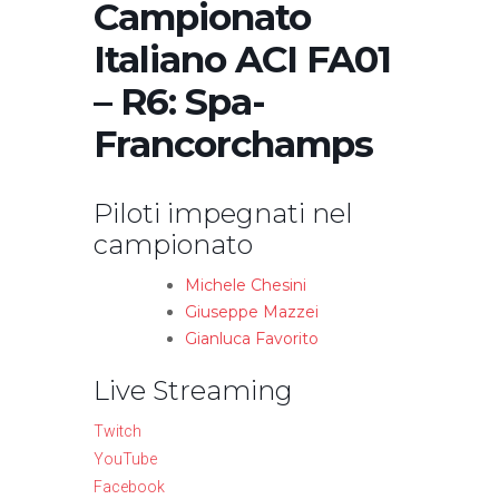
Campionato
Italiano ACI FA01
– R6: Spa-
Francorchamps
Piloti impegnati nel
campionato
Michele Chesini
Giuseppe Mazzei
Gianluca Favorito
Live Streaming
Twitch
YouTube
Facebook