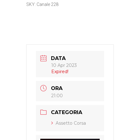
SKY: Canale 228
DATA
10 Apr 2023
Expired!
ORA
21:00
CATEGORIA
Assetto Corsa